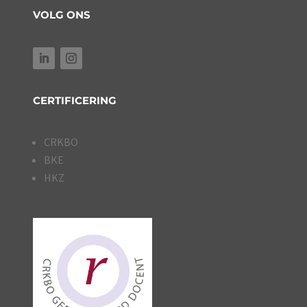
VOLG ONS
CERTIFICERING
CRKBO
BKE
HKZ