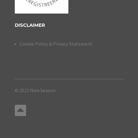
DISCLAIMER
Cookie Policy & Privacy Statement
© 2022
New Season
