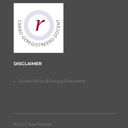
DISCLAIMER
Cookie Policy & Privacy Statement
© 2022
New Season