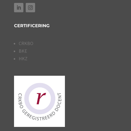
CERTIFICERING
CRKBO
BKE
HKZ