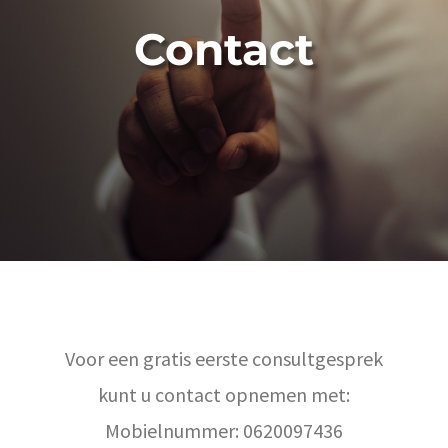
Contact
Voor een gratis eerste consultgesprek
kunt u contact opnemen met:
Mobielnummer: 0620097436